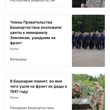
Республика Башкортостан
Члены Правительства
Башкортостана возложили
цветы к мемориалу
Землякам, ушедшим на
фронт
None
Ватандаш
В Башкирии помнят, во имя
чего ушли на фронт их деды в
1941 году
None
Панорама Башкортостана