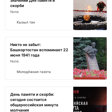
значении Дня памяти и
скорби
None
Кызыл тан
Никто не забыт:
Башкортостан вспоминает 22
июня 1941 года
None
Молодёжная газета
День памяти и скорби:
сегодня состоится
общероссийская минута
молчания