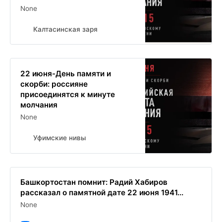
None
Калтасинская заря
22 июня-День памяти и
скорби: россияне
присоединятся к минуте
молчания
None
Уфимские нивы
Башкортостан помнит: Радий Хабиров
рассказал о памятной дате 22 июня 1941...
None