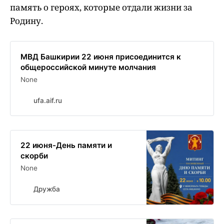
память о героях, которые отдали жизни за
Родину.
МВД Башкирии 22 июня присоединится к
общероссийской минуте молчания
None
ufa.aif.ru
22 июня-День памяти и
скорби
None
Дружба