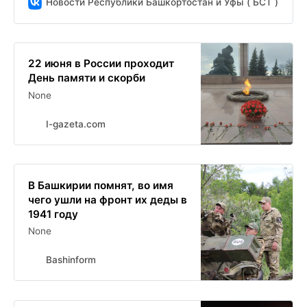
Новости Республики Башкортостан и Уфы ( БСТ )
22 июня в России проходит
День памяти и скорби
None
I-gazeta.com
В Башкирии помнят, во имя
чего ушли на фронт их деды в
1941 году
None
Bashinform