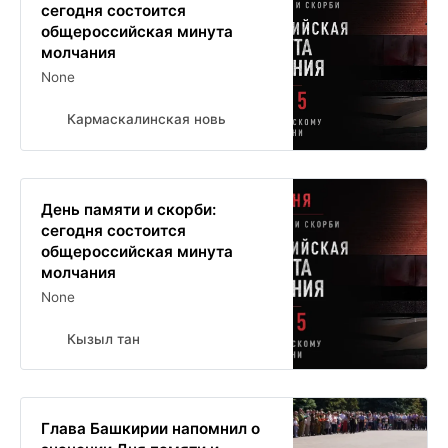
сегодня состоится
общероссийская минута
молчания
None
Кармаскалинская новь
День памяти и скорби:
сегодня состоится
общероссийская минута
молчания
None
Кызыл тан
Глава Башкирии напомнил о