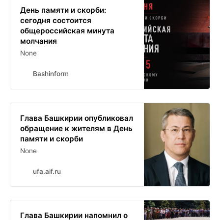
День памяти и скорби:
сегодня состоится
общероссийская минута
молчания
None
Bashinform
Глава Башкирии опубликовал
обращение к жителям в День
памяти и скорби
None
ufa.aif.ru
Глава Башкирии напомнил о