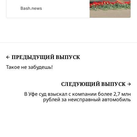
посвященные 85-летию начала
Великой Отечественной войны.
Bash.news
22 июня 1941 года фашистская
Германия напала на СССР.
Великая Отечественная война
длилась 1418 дней.
ПРЕДЫДУЩИЙ ВЫПУСК
Такое не забудешь!
СЛЕДУЮЩИЙ ВЫПУСК
В Уфе суд взыскал с компании более 2,7 млн
рублей за неисправный автомобиль