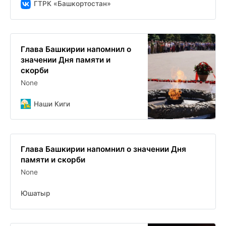
ГТРК «Башкортостан»
Глава Башкирии напомнил о
значении Дня памяти и
скорби
None
Наши Киги
Глава Башкирии напомнил о значении Дня
памяти и скорби
None
Юшатыр