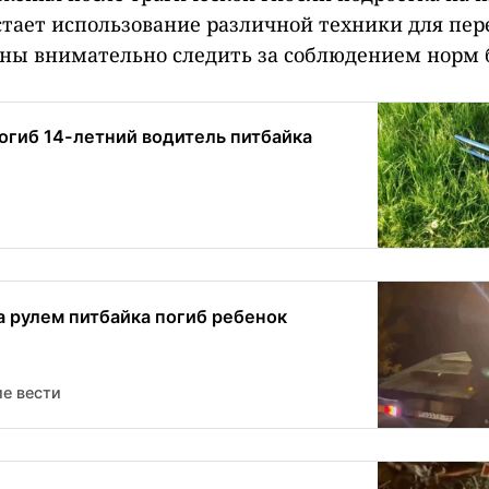
стает использование различной техники для пер
ны внимательно следить за соблюдением норм 
огиб 14-летний водитель питбайка
а рулем питбайка погиб ребенок
е вести