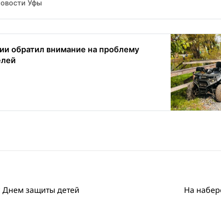
Новости Уфы
ии обратил внимание на проблему
елей
 Днем защиты детей
На набер