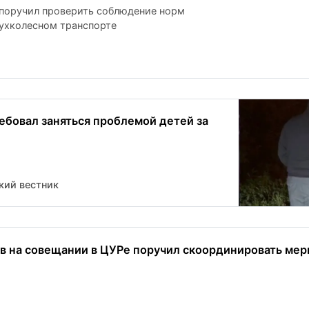
поручил проверить соблюдение норм
ухколесном транспорте
ебовал заняться проблемой детей за
кий вестник
в на совещании в ЦУРе поручил скоординировать мер