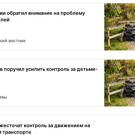
ии обратил внимание на проблему
елей
кий вестник
в поручил усилить контроль за детьми-
ивы
жесточат контроль за движением на
 транспорте