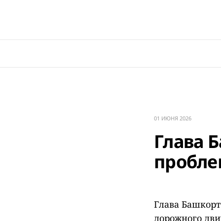
01 ИЮНЯ 2026
Глава 
пробле
Глава Башкорт
дорожного дви