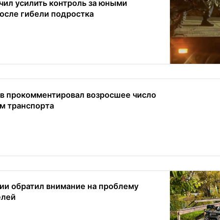
чил усилить контроль за юными
осле гибели подростка
в прокомментировал возросшее число
ем транспорта
ии обратил внимание на проблему
елей