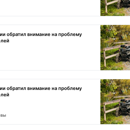
ии обратил внимание на проблему
елей
ии обратил внимание на проблему
елей
ивы