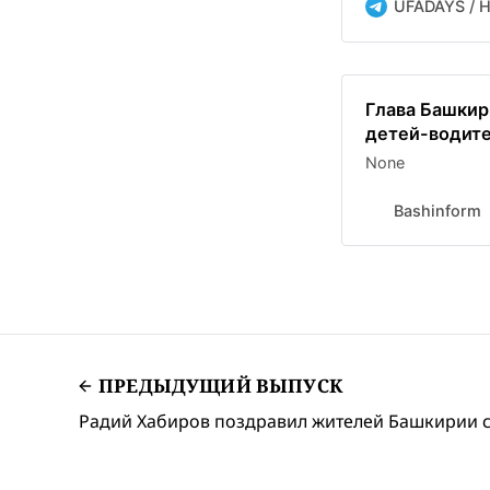
UFADAYS / 
Глава Башкир
детей-водит
None
Bashinform
ПРЕДЫДУЩИЙ ВЫПУСК
Радий Хабиров поздравил жителей Башкирии с