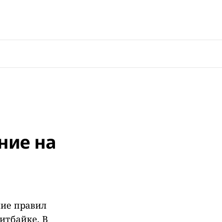
ние на
ние правил
итбайке. В