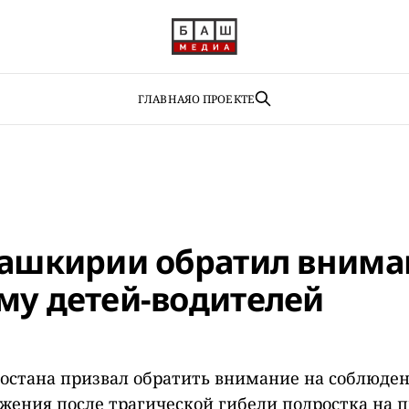
ГЛАВНАЯ
О ПРОЕКТЕ
Башкирии обратил внима
му детей-водителей
остана призвал обратить внимание на соблюде
жения после трагической гибели подростка на п