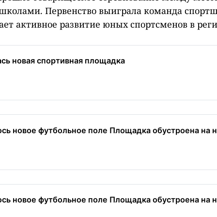
школами. Первенство выиграла команда спортш
ает активное развитие юных спортсменов в реги
ась новая спортивная площадка
ось новое футбольное поле Площадка обустроена на н
ось новое футбольное поле Площадка обустроена на н