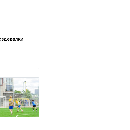
аздевалки