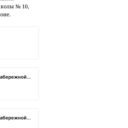
колы № 10,
оне.
абережной...
абережной...