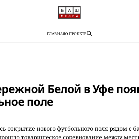
ГЛАВНАЯ
О ПРОЕКТЕ
ережной Белой в Уфе поя
ьное поле
ось открытие нового футбольного поля рядом с б
 прошло товарищеское соревнование между мес