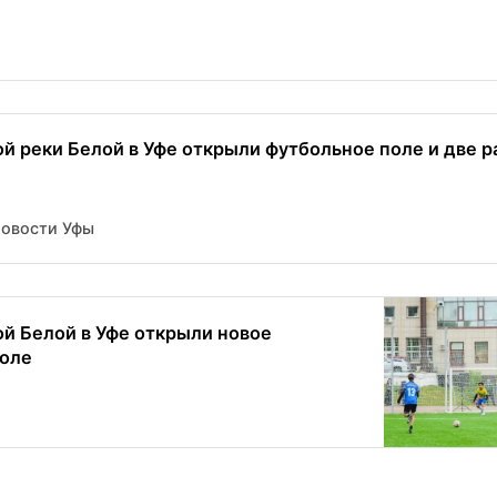
й реки Белой в Уфе открыли футбольное поле и две р
Новости Уфы
й Белой в Уфе открыли новое
поле