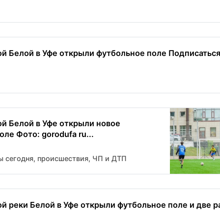
й Белой в Уфе открыли футбольное поле Подписаться н
й Белой в Уфе открыли новое
ле Фото: gorodufa ru...
ы сегодня, происшествия, ЧП и ДТП
й реки Белой в Уфе открыли футбольное поле и две р