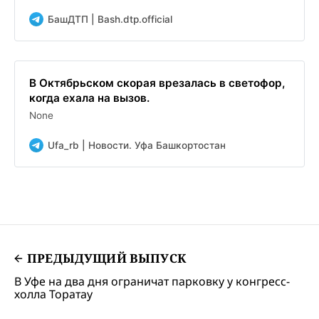
БашДТП | Bash.dtp.official
В Октябрьском скорая врезалась в светофор,
когда ехала на вызов.
None
Ufa_rb | Новости. Уфа Башкортостан
ПРЕДЫДУЩИЙ ВЫПУСК
В Уфе на два дня ограничат парковку у конгресс-
холла Торатау