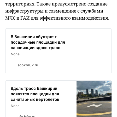
территориях. Также предусмотрено создание
инфраструктуры и совмещение с службами
МЧС и ГАИ для эффективного взаимодействия.
В Башкирии обустроят
посадочные площадки для
санавиации вдоль трасс
None
sobkor02.ru
Вдоль трасс Башкирии
появятся площадки для
санитарных вертолетов
None
ufa.bfm.ru