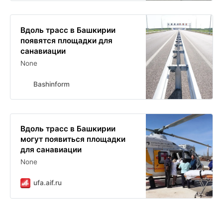
Вдоль трасс в Башкирии
появятся площадки для
санавиации
None
Bashinform
Вдоль трасс в Башкирии
могут появиться площадки
для санавиации
None
ufa.aif.ru