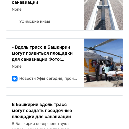
санавиации
None
Уфимские нивы
- Вдоль трасс в Башкирии
могут появиться площадки
для санавиации Фото:...
None
Новости Уфы сегодня, происшествия, ЧП и ДТП
В Башкирии вдоль трасс
могут создать посадочные
площадки для санавиации
В Башкирии совершенствуют