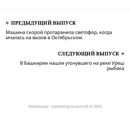
ПРЕДЫДУЩИЙ ВЫПУСК
Машина скорой протаранила светофор, когда
мчалась на вызов в Октябрьском.
СЛЕДУЮЩИЙ ВЫПУСК
В Башкирии нашли утонувшего на реке Уреш
рыбака
Башмедиа - агрегатор новостей © 2026