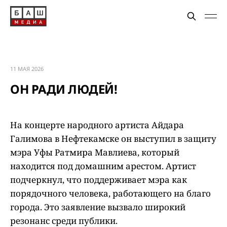
11 МАЯ 2026
ОН РАДИ ЛЮДЕЙ!
На концерте народного артиста Айдара
Галимова в Нефтекамске он выступил в защиту
мэра Уфы Ратмира Мавлиева, который
находится под домашним арестом. Артист
подчеркнул, что поддерживает мэра как
порядочного человека, работающего на благо
города. Это заявление вызвало широкий
резонанс среди публики.