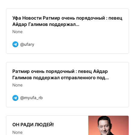
Уфа Новости Ратмир очень порядочный : певец
Айдар Галимов поддержал...
None
@ufary
Ратмир очень порядочный : певец Айдар
Галимов поддержал отправленного под...
None
@myufa_rb
ОН РАДИ ЛЮДЕЙ!
None