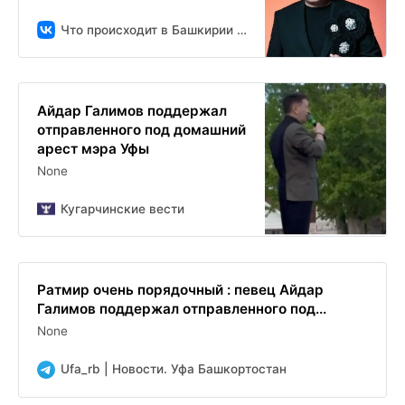
Что происходит в Башкирии | УФА | РБ
Айдар Галимов поддержал
отправленного под домашний
арест мэра Уфы
None
Кугарчинские вести
Ратмир очень порядочный : певец Айдар
Галимов поддержал отправленного под...
None
Ufa_rb | Новости. Уфа Башкортостан