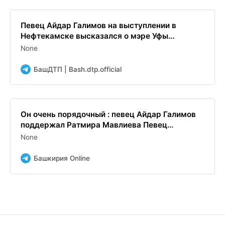
Певец Айдар Галимов на выступлении в
Нефтекамске высказался о мэре Уфы...
None
БашДТП | Bash.dtp.official
Он очень порядочный : певец Айдар Галимов
поддержал Ратмира Мавлиева Певец...
None
Башкирия Online