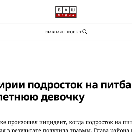
ГЛАВНАЯ
О ПРОЕКТЕ
ирии подросток на питб
-летнюю девочку
ке произошел инцидент, когда подросток на пи
рая в результате получила травмы. Глава района