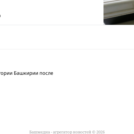
m
тории Башкирии после
Башмедиа - агрегатор новостей © 2026