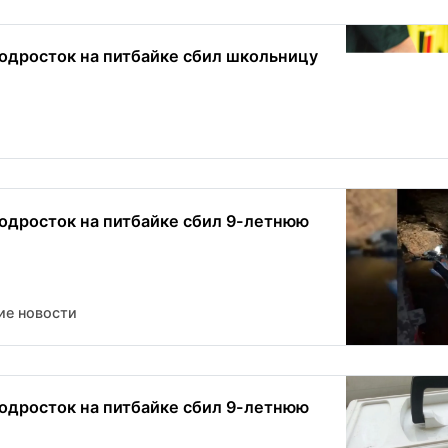
одросток на питбайке сбил школьницу
одросток на питбайке сбил 9-летнюю
ие новости
одросток на питбайке сбил 9-летнюю