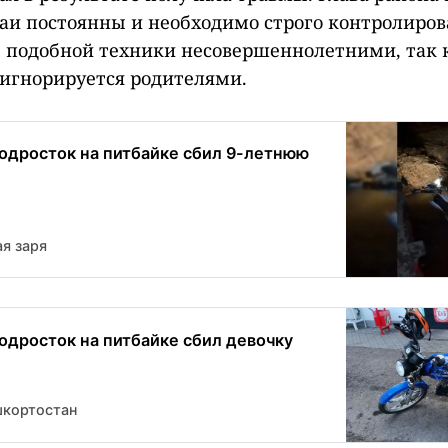
чаи постоянны и необходимо строго контролиров
 подобной техники несовершеннолетними, так 
 игнорируется родителями.
одросток на питбайке сбил 9-летнюю
я заря
одросток на питбайке сбил девочку
шкортостан