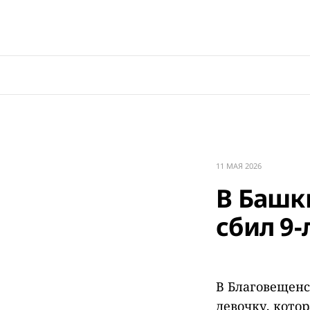
11 МАЯ 2026
В Башк
сбил 9
В Благовещенс
девочку, кото