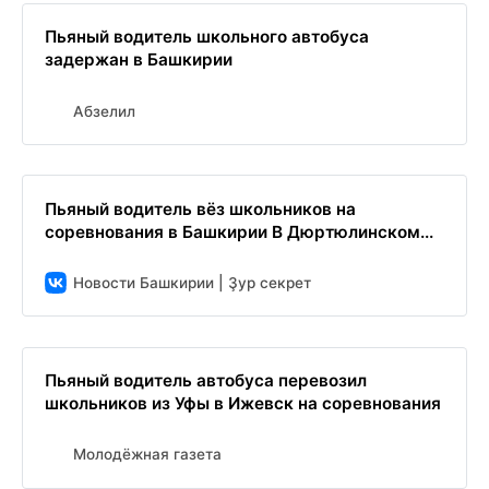
Пьяный водитель школьного автобуса
задержан в Башкирии
Абзелил
Пьяный водитель вёз школьников на
соревнования в Башкирии В Дюртюлинском...
Новости Башкирии | Ҙур секрет
Пьяный водитель автобуса перевозил
школьников из Уфы в Ижевск на соревнования
Молодёжная газета