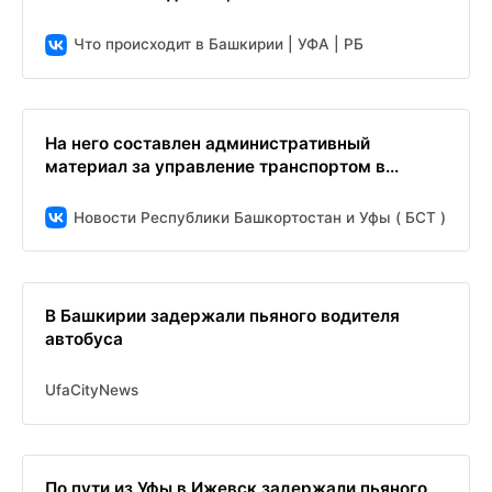
Что происходит в Башкирии | УФА | РБ
На него составлен административный
материал за управление транспортом в...
Новости Республики Башкортостан и Уфы ( БСТ )
В Башкирии задержали пьяного водителя
автобуса
UfaCityNews
По пути из Уфы в Ижевск задержали пьяного