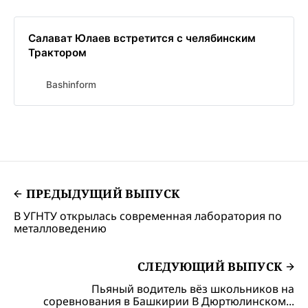
Салават Юлаев встретится с челябинским
Трактором
Bashinform
ПРЕДЫДУЩИЙ ВЫПУСК
В УГНТУ открылась современная лаборатория по
металловедению
СЛЕДУЮЩИЙ ВЫПУСК
Пьяный водитель вёз школьников на
соревнования в Башкирии В Дюртюлинском...