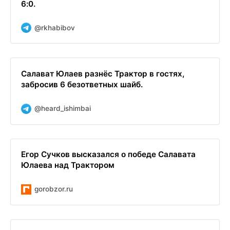
6:0.
@rkhabibov
Салават Юлаев разнёс Трактор в гостях,
забросив 6 безответных шайб.
@heard_ishimbai
Егор Сучков высказался о победе Салавата
Юлаева над Трактором
gorobzor.ru