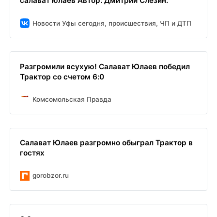
салават юлаев Автор: Дмитрий Слезин.
Новости Уфы сегодня, происшествия, ЧП и ДТП
Разгромили всухую! Салават Юлаев победил
Трактор со счетом 6:0
Комсомольская Правда
Салават Юлаев разгромно обыграл Трактор в
гостях
gorobzor.ru