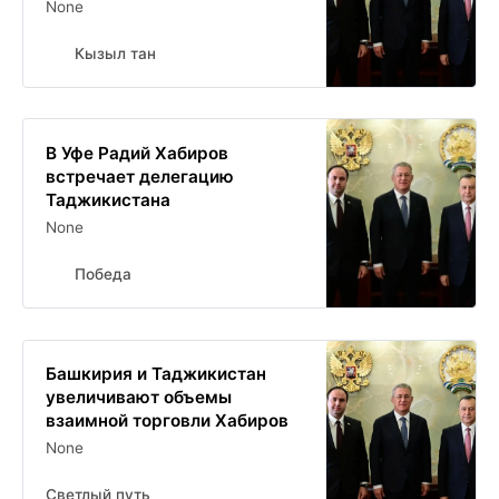
None
Кызыл тан
В Уфе Радий Хабиров
встречает делегацию
Таджикистана
None
Победа
Башкирия и Таджикистан
увеличивают объемы
взаимной торговли Хабиров
None
Светлый путь