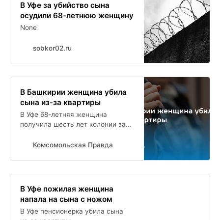
В Уфе за убийство сына
осудили 68-летнюю женщину
None
sobkor02.ru
В Башкирии женщина убила
сына из-за квартиры
В Уфе 68-летняя женщина
получила шесть лет колонии за
убийство сына
Комсомольская Правда
В Уфе пожилая женщина
напала на сына с ножом
В Уфе пенсионерка убила сына