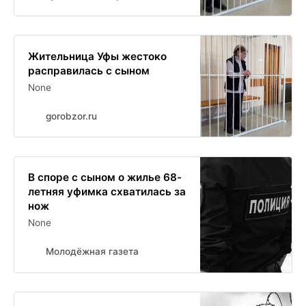
Жительница Уфы жестоко
расправилась с сыном
None
gorobzor.ru
В споре с сыном о жилье 68-
летняя уфимка схватилась за
нож
None
Молодёжная газета