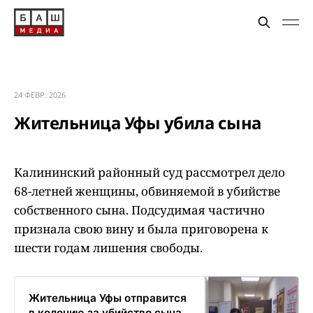
24 ФЕВР. 2026
Жительница Уфы убила сына
Калининский районный суд рассмотрел дело
68-летней женщины, обвиняемой в убийстве
собственного сына. Подсудимая частично
признала свою вину и была приговорена к
шести годам лишения свободы.
Жительница Уфы отправится
в колонию за убийство сына