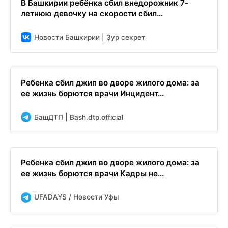
В Башкирии ребёнка сбил внедорожник 7-
летнюю девочку на скорости сбил...
Новости Башкирии | Ҙур секрет
Ребенка сбил джип во дворе жилого дома: за
ее жизнь борются врачи Инцидент...
БашДТП | Bash.dtp.official
Ребенка сбил джип во дворе жилого дома: за
ее жизнь борются врачи Кадры не...
UFADAYS / Новости Уфы