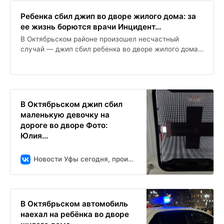
Ребенка сбил джип во дворе жилого дома: за
ее жизнь борются врачи Инцидент...
В Октябрьском районе произошел несчастный
случай — джип сбил ребенка во дворе жилого дома.
Девочка была срочно госпитализирована, и медики
борются за ее жизнь.
В Октябрьском джип сбил
маленькую девочку на
дороге во дворе Фото:
Юлия...
Новости Уфы сегодня, происшествия, ЧП и ДТП
В Октябрьском автомобиль
наехал на ребёнка во дворе