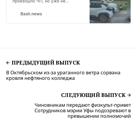
произошло ЧП, но уже не
связанное с погодой. 46-летний
водитель, двигаясь по дворовой
Bash.news
территории, наехал на ребёнка-
пешехода.
ПРЕДЫДУЩИЙ ВЫПУСК
В Октябрьском из-за ураганного ветра сорвана
кровля нефтяного колледжа
СЛЕДУЮЩИЙ ВЫПУСК
Чиновникам передают физкульт-привет
Сотрудников мэрии Уфы подозревают в
превышении полномочий