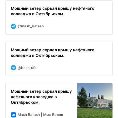
Мощный ветер сорвал крышу нефтяного
колледжа в Октябрьском.
@mash_batash
Мощный ветер сорвал крышу нефтяного
колледжа в Октябрьском.
@bash_ufa
Мощный ветер сорвал крышу
нефтяного колледжа в
Октябрьском.
Mash Batash | Мэш Бэтэш