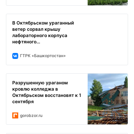
В Октябрьском ураганный
ветер сорвал крышу
лабораторного корпуса
нефтяного...
ГТРК «Башкортостан»
Разрушенную ураганом
кровлю колледжа в
Октябрьском восстановят к 1
сентября
gorobzor.ru