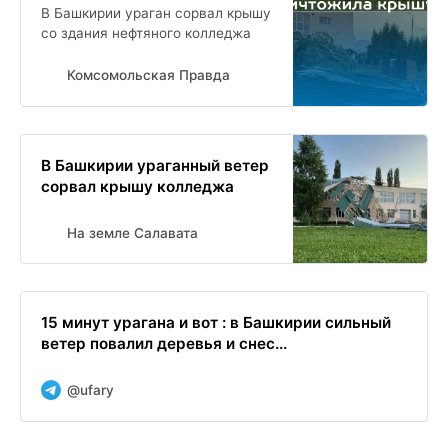
В Башкирии ураган сорвал крышу
со здания нефтяного колледжа
Комсомольская Правда
В Башкирии ураганный ветер
сорвал крышу колледжа
На земле Салавата
15 минут урагана и вот : в Башкирии сильный
ветер повалил деревья и снес...
@ufary