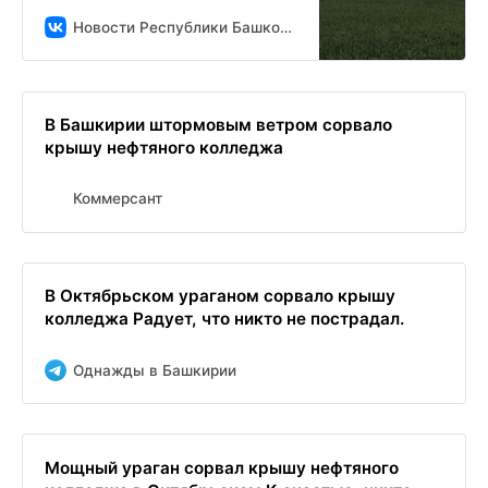
Новости Республики Башкортостан и Уфы ( БСТ )
В Башкирии штормовым ветром сорвало
крышу нефтяного колледжа
Коммерсант
В Октябрьском ураганом сорвало крышу
колледжа Радует, что никто не пострадал.
Однажды в Башкирии
Мощный ураган сорвал крышу нефтяного