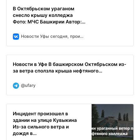
В Октябрьском ураганом
снесло крышу колледжа
Фото: МЧС Башкирии Автор:...
Новости Уфы сегодня, происшествия, ЧП и ДТП
Новости в Уфе В башкирском Октябрьском из-
за ветра сползла крыша нефтяного...
@ufary
Инцидент произошел в
здании на улице Кувыкина
Из-за сильного ветра и
дождя в...