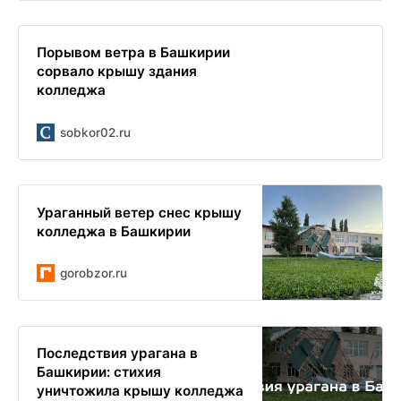
Порывом ветра в Башкирии
сорвало крышу здания
колледжа
sobkor02.ru
Ураганный ветер снес крышу
колледжа в Башкирии
gorobzor.ru
Последствия урагана в
Башкирии: стихия
уничтожила крышу колледжа