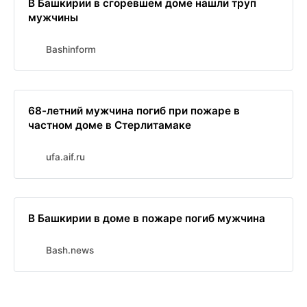
В Башкирии в сгоревшем доме нашли труп
мужчины
Bashinform
68-летний мужчина погиб при пожаре в
частном доме в Стерлитамаке
ufa.aif.ru
В Башкирии в доме в пожаре погиб мужчина
Bash.news