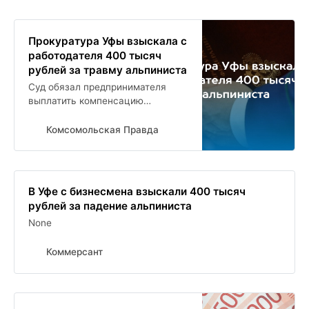
Прокуратура Уфы взыскала с
работодателя 400 тысяч
рублей за травму альпиниста
Суд обязал предпринимателя
выплатить компенсацию
морального вреда
пострадавшему сотруднику
Комсомольская Правда
В Уфе с бизнесмена взыскали 400 тысяч
рублей за падение альпиниста
None
Коммерсант