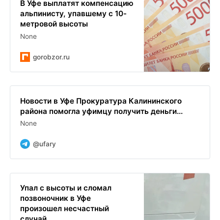
В Уфе выплатят компенсацию
альпинисту, упавшему с 10-
метровой высоты
None
gorobzor.ru
Новости в Уфе Прокуратура Калининского
района помогла уфимцу получить деньги...
None
@ufary
Упал с высоты и сломал
позвоночник в Уфе
произошел несчастный
случай