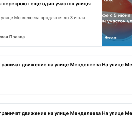
ня перекроют еще один участок улицы
 улице Менделеева продлятся до 3 июля
кая Правда
ограничат движение на улице Менделеева На улице Ме
ограничат движение на улице Менделеева На улице Ме