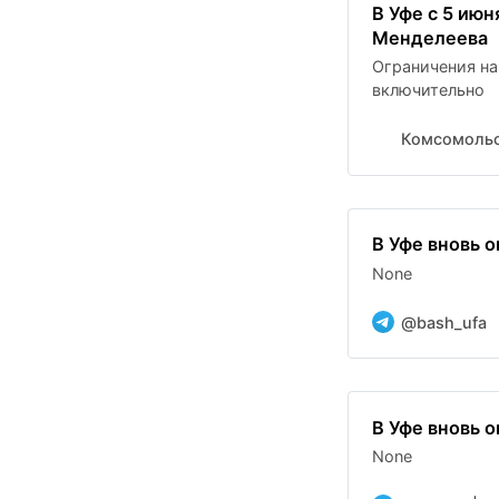
В Уфе с 5 ию
Менделеева
Ограничения на
включительно
Комсомольс
В Уфе вновь 
None
@bash_ufa
В Уфе вновь 
None