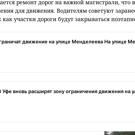
ается ремонт дорог на важной магистрали, что 
ения для движения. Водителям советуют заране
 как участки дороги будут закрываться поэтапн
ограничат движение на улице Менделеева На улице Ме
 Уфе вновь расширят зону ограничения движения на ул