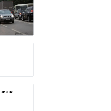
ения на