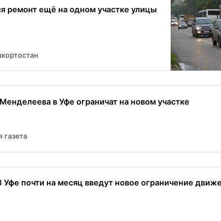
ся ремонт ещё на одном участке улицы
шкортостан
Менделеева в Уфе ограничат на новом участке
 газета
В Уфе почти на месяц введут новое ограничение движ