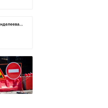
нделеева...