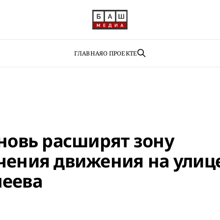
ГЛАВНАЯ
О ПРОЕКТЕ
вновь расширят зону
чения движения на улиц
еева