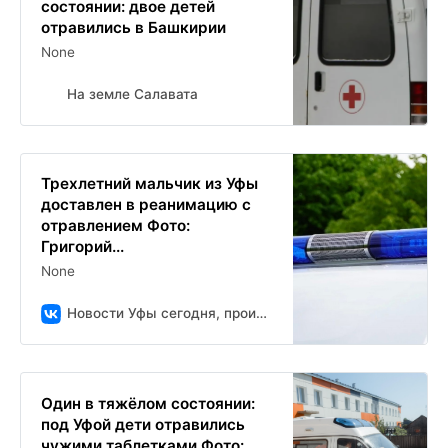
состоянии: двое детей
отравились в Башкирии
None
На земле Салавата
Трехлетний мальчик из Уфы
доставлен в реанимацию с
отравлением Фото:
Григорий...
None
Новости Уфы сегодня, происшествия, ЧП и ДТП
Один в тяжёлом состоянии:
под Уфой дети отравились
чужими таблетками Фото:...