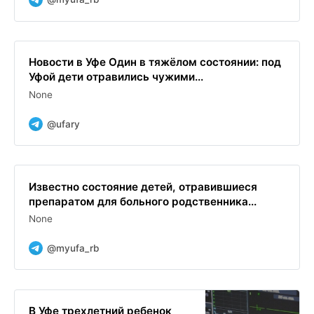
Новости в Уфе Один в тяжёлом состоянии: под
Уфой дети отравились чужими...
None
@ufary
Известно состояние детей, отравившиеся
препаратом для больного родственника...
None
@myufa_rb
В Уфе трехлетний ребенок