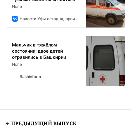
None
Новости Уфы сегодня, происшествия, ЧП и ДТП
Мальчик в тяжёлом
состоянии: двое детей
отравились в Башкирии
None
Bashinform
ПРЕДЫДУЩИЙ ВЫПУСК