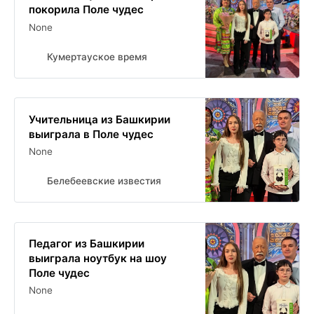
покорила Поле чудес
None
Кумертауское время
Учительница из Башкирии
выиграла в Поле чудес
None
Белебеевские известия
Педагог из Башкирии
выиграла ноутбук на шоу
Поле чудес
None