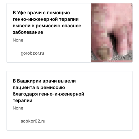
В Уфе врачи с помощью
генно-инженерной терапии
вывели в ремиссию опасное
заболевание
None
gorobzor.ru
В Башкирии врачи вывели
пациента в ремиссию
благодаря генно-инженерной
терапии
None
sobkor02.ru