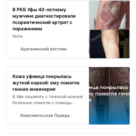
В РКБ Уфы 40-летнему
мужчине диагностировали
псориатический артрит с
поражением
None
Аургазинский вестник
Кожа уфимца покрылась
жуткой коркой: ему помогла
генная инженерия
В Уфе пациенту с тяжелой кожной
болезнью помогли с помощь
генной инженерии
Комсомольская Правда