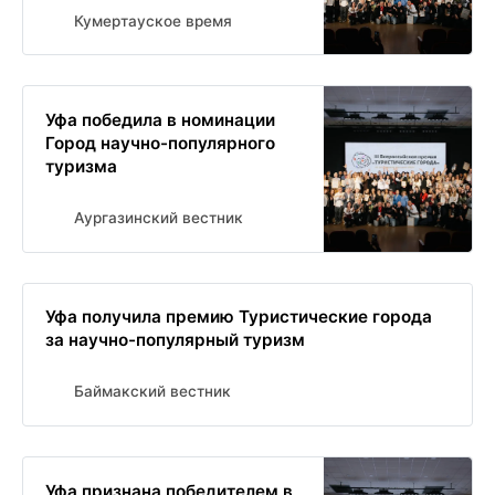
Кумертауское время
Уфа победила в номинации
Город научно-популярного
туризма
Аургазинский вестник
Уфа получила премию Туристические города
за научно-популярный туризм
Баймакский вестник
Уфа признана победителем в