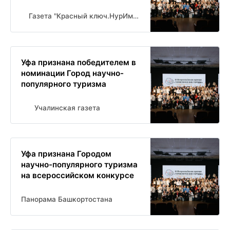
Газета "Красный ключ.НурИман" Новости Нуримановского района
Уфа признана победителем в
номинации Город научно-
популярного туризма
Учалинская газета
Уфа признана Городом
научно-популярного туризма
на всероссийском конкурсе
Панорама Башкортостана