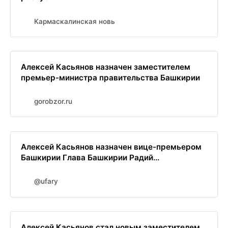
Кармаскалинская новь
Алексей Касьянов назначен заместителем
премьер-министра правительства Башкирии
gorobzor.ru
Алексей Касьянов назначен вице-премьером
Башкирии Глава Башкирии Радий...
@ufary
Алексей Касьянов стал новым заместителем