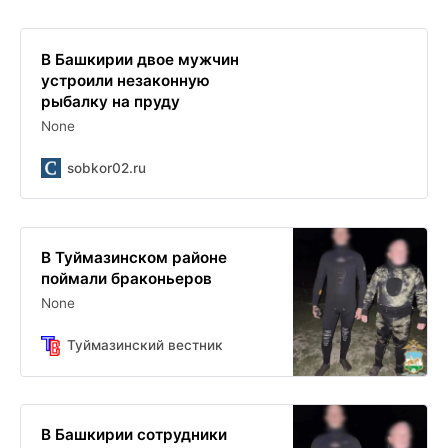
В Башкирии двое мужчин
устроили незаконную
рыбалку на пруду
None
sobkor02.ru
В Туймазинском районе
поймали браконьеров
None
Туймазинский вестник
В Башкирии сотрудники