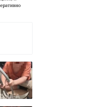
перативно