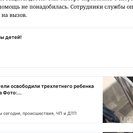
помощь не понадобилась. Сотрудники службы о
 на вызов.
ы детей!
атели освободили трехлетнего ребенка
 Фото:...
ы сегодня, происшествия, ЧП и ДТП