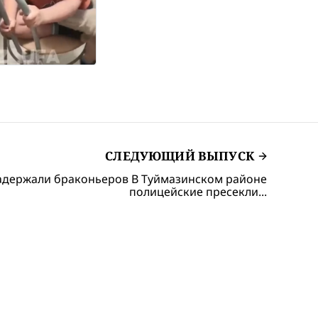
СЛЕДУЮЩИЙ ВЫПУСК
адержали браконьеров В Туймазинском районе
полицейские пресекли...