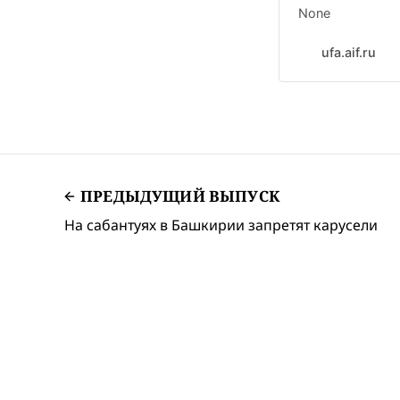
None
ufa.aif.ru
ПРЕДЫДУЩИЙ ВЫПУСК
На сабантуях в Башкирии запретят карусели