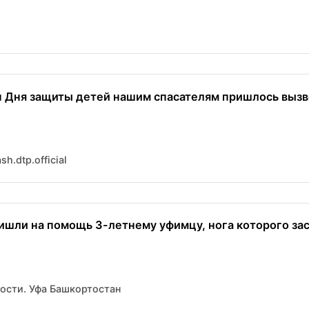
н Дня защиты детей нашим спасателям пришлось вызв
h.dtp.official
ишли на помощь 3-летнему уфимцу, нога которого зас
вости. Уфа Башкортостан