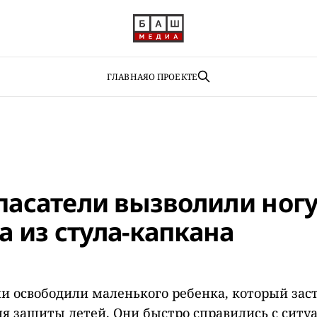
ГЛАВНАЯ
О ПРОЕКТЕ
спасатели вызволили ног
 из стула-капкана
ли освободили маленького ребенка, который заст
я защиты детей. Они быстро справились с ситуа