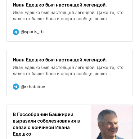
Иван Едешко был настоящей легендой.
Иван Едешко был настоящей легендой. Даже те, кто
далек от баскетбола и спорта вообще, знают
историю его золотого паса , который в финале
Олимпиады-1972 в...
@sports_rb
Иван Едешко был настоящей легендой.
Иван Едешко был настоящей легендой. Даже те, кто
далек от баскетбола и спорта вообще, знают
историю его золотого паса , который в финале
Олимпиады-1972 в...
@rkhabibov
В Госсобрании Башкирии
выразили соболезнования в
связи с кончиной Ивана
Едешко