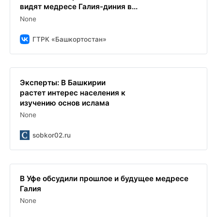
видят медресе Галия-диния в...
None
ГТРК «Башкортостан»
Эксперты: В Башкирии
растет интерес населения к
изучению основ ислама
None
sobkor02.ru
В Уфе обсудили прошлое и будущее медресе
Галия
None