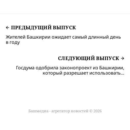
стол.
ПРЕДЫДУЩИЙ ВЫПУСК
Жителей Башкирии ожидает самый длинный день
в году
СЛЕДУЮЩИЙ ВЫПУСК
Госдума одобрила законопроект из Башкирии,
который разрешает использовать...
Башмедиа - агрегатор новостей © 2026