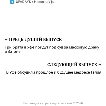
UFADAYS / Новости Уфы
ПРЕДЫДУЩИЙ ВЫПУСК
Три брата в Уфе пойдут под суд за массовую драку
в Затоне
СЛЕДУЮЩИЙ ВЫПУСК
В Уфе обсудили прошлое и будущее медресе Галия
Башмедиа - агрегатор новостей © 2026