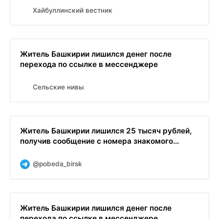
Хайбуллинский вестник
Житель Башкирии лишился денег после
перехода по ссылке в мессенджере
Сельские нивы
Житель Башкирии лишился 25 тысяч рублей,
получив сообщение с номера знакомого...
@pobeda_birsk
Житель Башкирии лишился денег после
перехода по ссылке в мессенджере