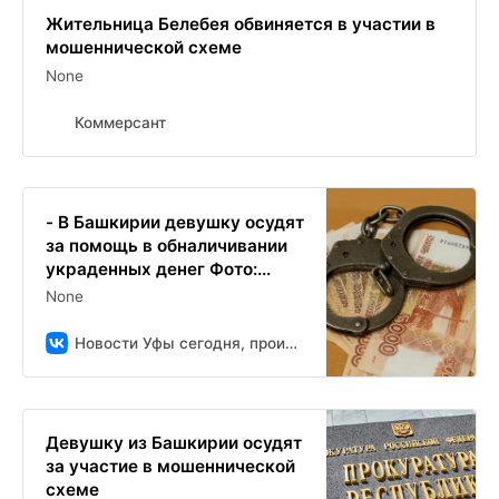
Жительница Белебея обвиняется в участии в
мошеннической схеме
None
Коммерсант
- В Башкирии девушку осудят
за помощь в обналичивании
украденных денег Фото:...
None
Новости Уфы сегодня, происшествия, ЧП и ДТП
Девушку из Башкирии осудят
за участие в мошеннической
схеме