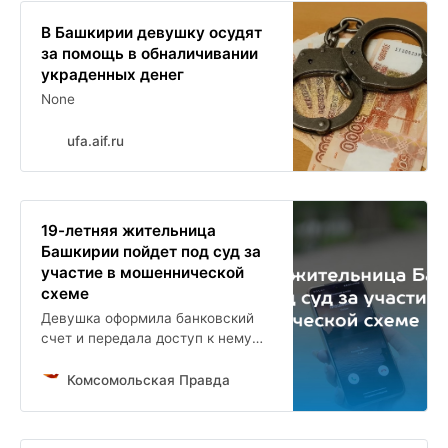
В Башкирии девушку осудят
за помощь в обналичивании
украденных денег
None
ufa.aif.ru
19-летняя жительница
Башкирии пойдет под суд за
участие в мошеннической
схеме
Девушка оформила банковский
счет и передала доступ к нему
мошенникам
Комсомольская Правда