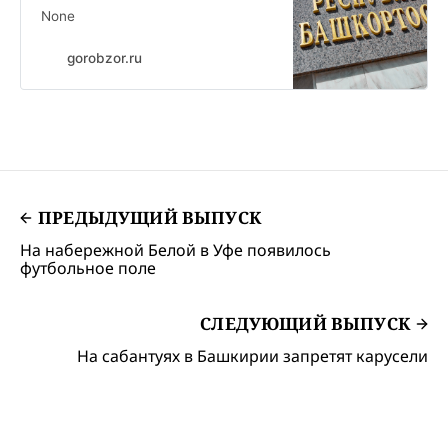
None
gorobzor.ru
ПРЕДЫДУЩИЙ ВЫПУСК
На набережной Белой в Уфе появилось
футбольное поле
СЛЕДУЮЩИЙ ВЫПУСК
На сабантуях в Башкирии запретят карусели