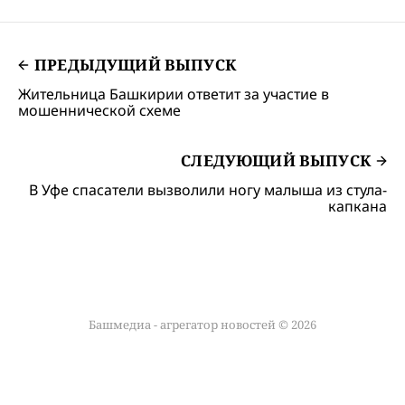
ПРЕДЫДУЩИЙ ВЫПУСК
Жительница Башкирии ответит за участие в
мошеннической схеме
СЛЕДУЮЩИЙ ВЫПУСК
В Уфе спасатели вызволили ногу малыша из стула-
капкана
Башмедиа - агрегатор новостей © 2026