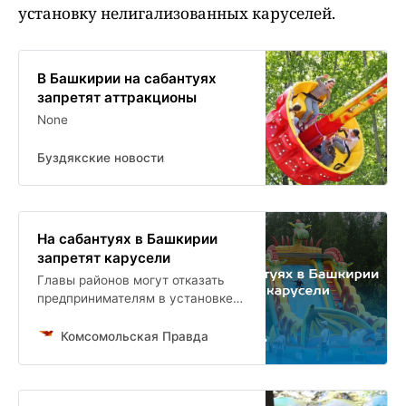
установку нелигализованных каруселей.
В Башкирии на сабантуях
запретят аттракционы
None
Буздякские новости
На сабантуях в Башкирии
запретят карусели
Главы районов могут отказать
предпринимателям в установке
небезопасных аттракционов
Комсомольская Правда